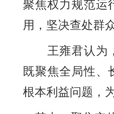
聚焦权力规范运
用，坚决查处群
王雍君认为，
既聚焦全局性、
根本利益问题，