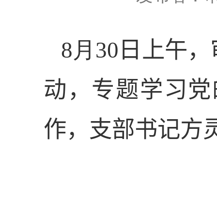
8
月
30
日
上
午，
动
，
专题学习党
作，支部书记方