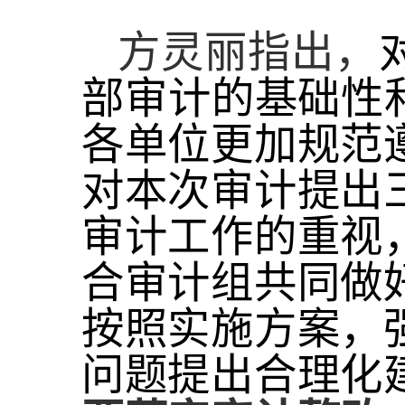
方灵丽
指出，
部审计
的基础性
各单位更加规范
对本次审计提
出
审计
工作
的重视
合审计组共同做
按照实施方案，
问题
提出合理化