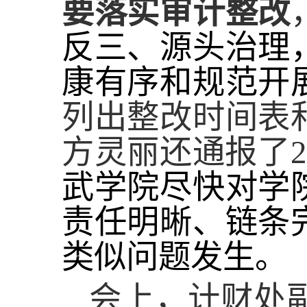
要
落实审计
整改
反三、源头治理
康有序和规范开
列出
整改
时间表
方灵丽还
通报
了
2
武学院尽快对学
责任明晰、链条
类似问题发生。
会上，
计财处